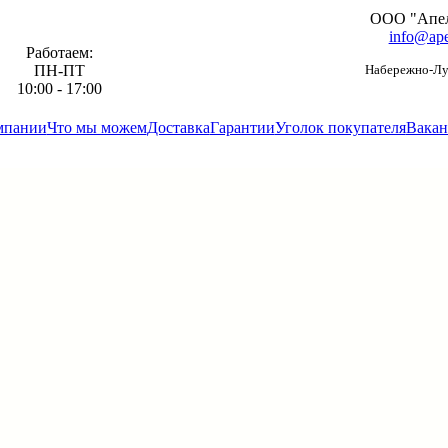
ООО "Апе
info@ape
Работаем:
ПН-ПТ
Набережно-Луг
10:00 - 17:00
мпании
Что мы можем
Доставка
Гарантии
Уголок покупателя
Вакан