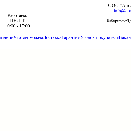
ООО "Апе
info@ape
Работаем:
ПН-ПТ
Набережно-Луг
10:00 - 17:00
мпании
Что мы можем
Доставка
Гарантии
Уголок покупателя
Вакан