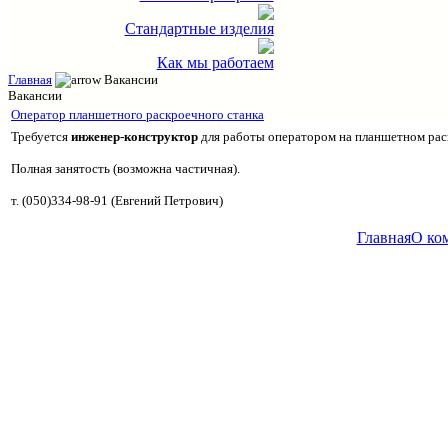
Стандартные изделия
Как мы работаем
Главная
Вакансии
Вакансии
Оператор планшетного раскроечного станка
Требуется
инженер-конструктор
для работы оператором на планшетном раск
Полная занятость (возможна частичная).
т. (050)334-98-91 (Евгений Петрович)
Главная
О ко