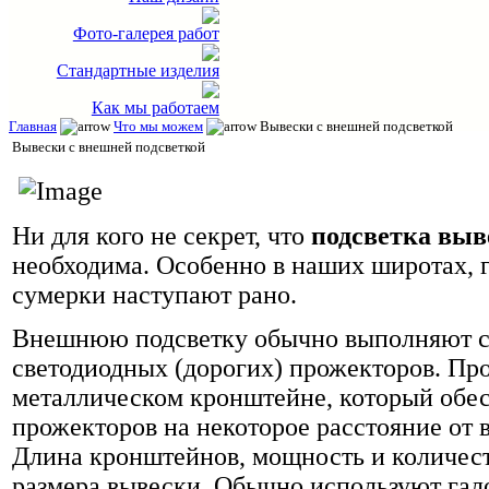
Фото-галерея работ
Стандартные изделия
Как мы работаем
Главная
Что мы можем
Вывески с внешней подсветкой
Вывески с внешней подсветкой
Ни для кого не секрет, что
подсветка выв
необходима. Особенно в наших широтах, г
сумерки наступают рано.
Внешнюю подсветку обычно выполняют с
светодиодных (дорогих) прожекторов. Пр
металлическом кронштейне, который обе
прожекторов на некоторое расстояние от 
Длина кронштейнов, мощность и количест
размера вывески. Обычно используют га