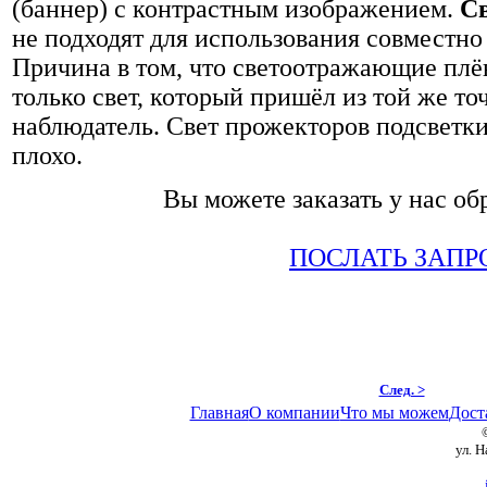
(баннер) с контрастным изображением.
С
не подходят для использования совместно
Причина в том, что светоотражающие пл
только свет, который пришёл из той же то
наблюдатель. Свет прожекторов подсветки
плохо.
Вы можете заказать у нас об
ПОСЛАТЬ ЗАПР
След. >
Главная
О компании
Что мы можем
Дост
ул. 