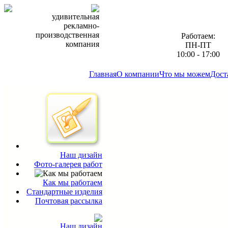
удивительная
рекламно-
производственная
Работаем:
компания
ПН-ПТ
10:00 - 17:00
Главная
О компании
Что мы можем
Дост
Наш дизайн
Фото-галерея работ
Как мы работаем
Стандартные изделия
Почтовая рассылка
Наш дизайн