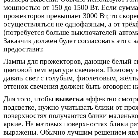
мощностью от 150 до 1500 Вт. Если сумм
прожекторов превышает 3000 Вт, то скорее
осуществляться не однофазным, а от трё
(потребуется больше выключателей-автома
Заказчик должен будет согласовать это с 
предоставит.
Лампы для прожекторов, дающие белый св
цветовой температуре свечения. Поэтому
давать свет с голубым, фиолетовым, жёл
оттенок свечения должен быть оговорен на
Для того, чтобы
вывеска
эффектно смотр
подсветке, нужно учитывать блики от про
поверхностях получаются блики маленьког
яркие. На матовых поверхностях блики ра
выражены. Обычно лучшим решением явля