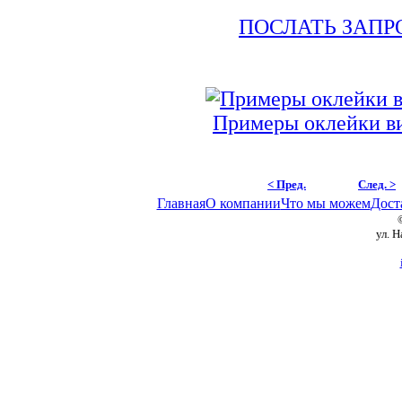
ПОСЛАТЬ ЗАПР
Примеры оклейки в
< Пред.
След. >
Главная
О компании
Что мы можем
Дост
ул. 