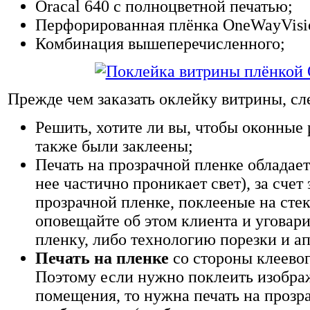
Oracal 640 с полноцветной печатью;
Перфорированная плёнка OneWayVisi
Комбинация вышеперечисленного;
Прежде чем заказать оклейку витрины, сл
Решить, хотите ли вы, чтобы оконные
также были заклеены;
Печать на прозрачной пленке обладае
нее частично проникает свет), за счет
прозрачной пленке, поклееные на сте
оповещайте об этом клиента и уговар
пленку, либо технологию порезки и а
Печать на пленке
со стороны клеевог
Поэтому если нужно поклеить изобра
помещения, то нужна печать на прозр