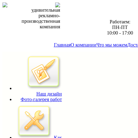
удивительная
рекламно-
производственная
Работаем:
компания
ПН-ПТ
10:00 - 17:00
Главная
О компании
Что мы можем
Дост
Наш дизайн
Фото-галерея работ
Как