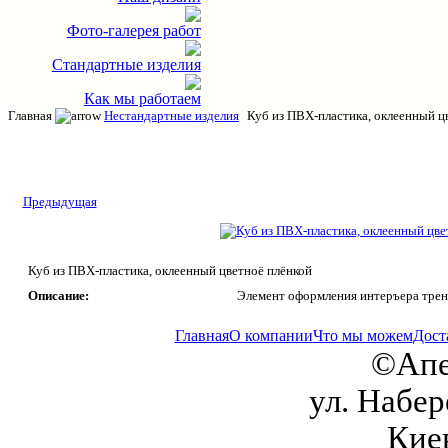
Фото-галерея работ
Стандартные изделия
Как мы работаем
Главная
Нестандартные изделия
Куб из ПВХ-пластика, оклеенный ц
Предыдущая
Куб из ПВХ-пластика, оклеенный цветноё плёнкой
Описание:
Элемент оформления интеръера трен
Главная
О компании
Что мы можем
Дост
©Апе
ул. Набер
Кие