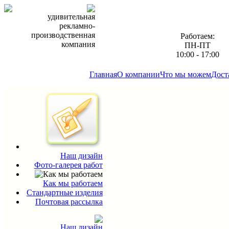
удивительная
рекламно-
производственная
Работаем:
компания
ПН-ПТ
10:00 - 17:00
Главная
О компании
Что мы можем
Дост
Наш дизайн
Фото-галерея работ
Как мы работаем
Стандартные изделия
Почтовая рассылка
Наш дизайн