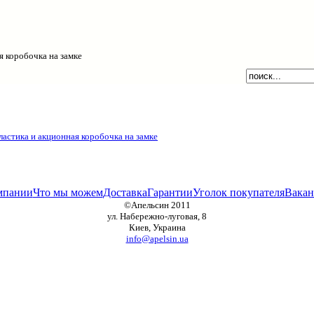
я коробочка на замке
мпании
Что мы можем
Доставка
Гарантии
Уголок покупателя
Вакан
©Апельсин 2011
ул. Набережно-луговая, 8
Киев, Украина
info@apelsin.ua