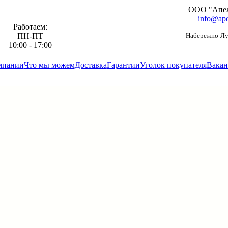
ООО "Апе
info@ape
Работаем:
ПН-ПТ
Набережно-Луг
10:00 - 17:00
мпании
Что мы можем
Доставка
Гарантии
Уголок покупателя
Вакан