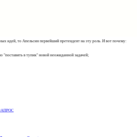
ых идей, то Апельсин первейший претендент на эту роль. И вот почему:
о "поставить в тупик" новой неожиданной задачей;
ЗАПРОС