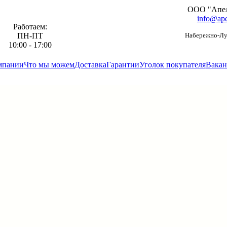
ООО "Апе
info@ape
Работаем:
ПН-ПТ
Набережно-Луг
10:00 - 17:00
мпании
Что мы можем
Доставка
Гарантии
Уголок покупателя
Вакан