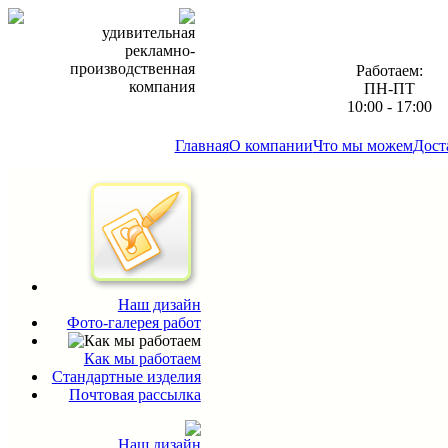
удивительная
рекламно-
производственная
Работаем:
компания
ПН-ПТ
10:00 - 17:00
Главная
О компании
Что мы можем
Дост
Наш дизайн
Фото-галерея работ
Как мы работаем
Стандартные изделия
Почтовая рассылка
Наш дизайн