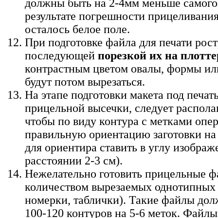
должны быть на 2-4мм меньше самого
результате погрешности прицеливания
осталось белое поле.
При подготовке файла для печати рост
последующей
порезкой их на плотте
контрастным цветом овалы, формы ил
будут потом вырезаться.
На этапе подготовки макета под печат
прицельной высечки, следует распола
чтобы по виду контура с метками опер
правильную ориентацию заготовки на 
для ориентира ставить в углу изображ
расстоянии 2-3 см).
Нежелательно готовить прицельные 
количеством вырезаемых однотипных 
номерки, таблички). Такие файлы дол
100-120 контуров на 5-6 меток. Файл