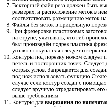
Векторный файл реза должен быть вы
размерах, и расположение меток в не
соответствовать размещению меток на
Файлы без меток в прицельную порез
При фрезеровке пластиковых заготов
на струне, учитывать, что гиб происхо
был произведён подрез пластика фрез
уголков покупателя следует отзеркалив
Контуры под порезку ножом следует п
петель и посторонних точек. Следует 
острых углов. Запрещается для создан
под нож использовать функцию Create
случае если контур создан с помощью
следует вручную отредактировать его
выше требованиям.
Контуры для
вырезания по напечат