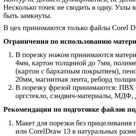
Несколько точек не сводить в одну. Узлы
быть замкнуты.
В цех принимаются только файлы Corel D
Ограничения по использованию матер
В порезку ножом принимаются матер
4мм, картон толщиной до 7мм, полим
(картон с бархатным покрытием), пе
20мм, магнитная лента, реборд толщи
В порезку фрезой принимаются: ПВХ 
оргстекло, сэндвич-материалы, МДФ,
Рекомендации по подготовке файлов по
Макет для порезки без прицеливания п
или CorelDraw 13 в натуральных разме