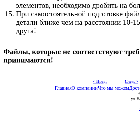
элементов, необходимо дробить на бол
При самостоятельной подготовке файл
детали ближе чем на расстоянии 10-15
друга!
Файлы, которые не соответствуют треб
принимаются!
< Пред.
След. >
Главная
О компании
Что мы можем
Дост
ул. 