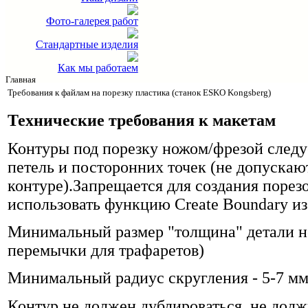
Фото-галерея работ
Стандартные изделия
Как мы работаем
Главная
Требования к файлам на порезку пластика (станок ESKO Kongsberg)
Технические требования к макетам
Контуры под порезку ножом/фрезой следу
петель и посторонних точек (не допускают
контуре).Запрещается для создания порез
использовать функцию Create Boundary из
Минимальный размер "толщина" детали не 
перемычки для трафаретов)
Минимальный радиус скругления - 5-7 мм
Контур не должен дублироваться, не дол