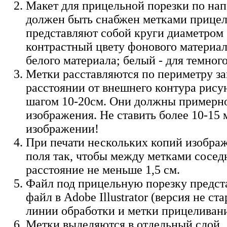
Макет для прицельной порезки по на
должен быть снабжен метками прице
представляют собой круги диаметром 
контрастный цвету фонового материала
белого материала; белый - для темного
Метки расставляются по периметру з
расстоянии от внешнего контура рисун
шагом 10-20см. Они должны примерно
изображения. Не ставить более 10-15 
изображении!
При печати нескольких копий изобра
поля так, чтобы между метками сосед
расстояние не меньше 1,5 см.
Файл под прицельную порезку предст
файл в Adobe Illustrator (версия не с
линии обработки и метки прицеливан
Метки выделяются в отдельный слой.