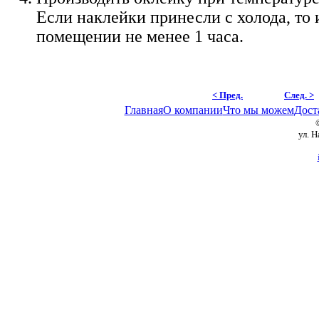
Если наклейки принесли с холода, то
помещении не менее 1 часа.
< Пред.
След. >
Главная
О компании
Что мы можем
Дост
ул. 