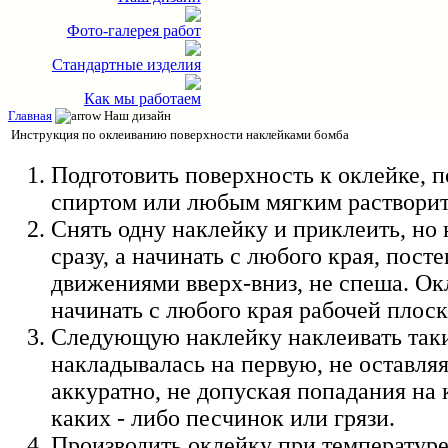
Фото-галерея работ
Стандартные изделия
Как мы работаем
Главная
Наш дизайн
Инструкция по оклеиванию поверхности наклейками бомба
Подготовить поверхность к оклейке, 
спиртом или любым мягким растворит
Снять одну наклейку и приклеить, но
сразу, а начинать с любого края, пос
движениями вверх-вниз, не спеша. О
начинать с любого края рабочей плоск
Следующую наклейку наклеивать таки
накладывалась на первую, не оставля
аккуратно, не допуская попадания на
каких - либо песчинок или грязи.
Производить оклейку при температуре