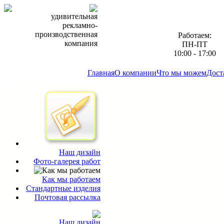
удивительная
рекламно-
производственная
Работаем:
компания
ПН-ПТ
10:00 - 17:00
Главная
О компании
Что мы можем
Дост
Наш дизайн
Фото-галерея работ
Как мы работаем
Стандартные изделия
Почтовая рассылка
Наш дизайн