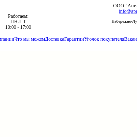
ООО "Апе
info@ape
Работаем:
ПН-ПТ
Набережно-Луг
10:00 - 17:00
мпании
Что мы можем
Доставка
Гарантии
Уголок покупателя
Вакан