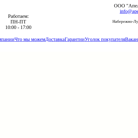
ООО "Апе
info@ape
Работаем:
ПН-ПТ
Набережно-Луг
10:00 - 17:00
мпании
Что мы можем
Доставка
Гарантии
Уголок покупателя
Вакан