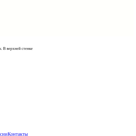
. В верхней стенке
сии
Контакты