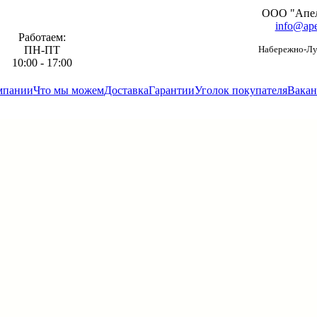
ООО "Апе
info@ape
Работаем:
ПН-ПТ
Набережно-Луг
10:00 - 17:00
мпании
Что мы можем
Доставка
Гарантии
Уголок покупателя
Вакан