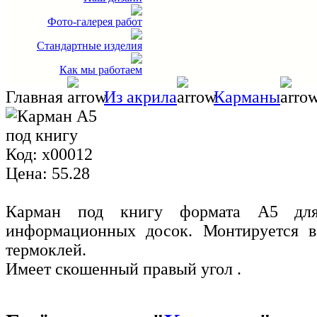
Фото-галерея работ
Стандартные изделия
Как мы работаем
Главная
Из акрила
Карманы
Код:
x00012
Цена:
55.28
Карман под книгу формата А5 для
информационных досок. Монтируется в
термоклей.
Имеет скошенный правый угол .