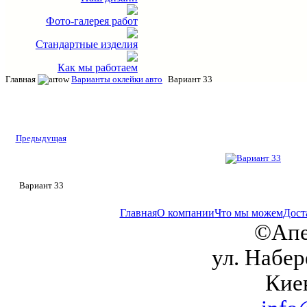
Фото-галерея работ
Стандартные изделия
Как мы работаем
Главная
Варианты оклейки авто
Вариант 33
Предыдущая
Вариант 33
Главная
О компании
Что мы можем
Дост
©Апе
ул. Набер
Кие