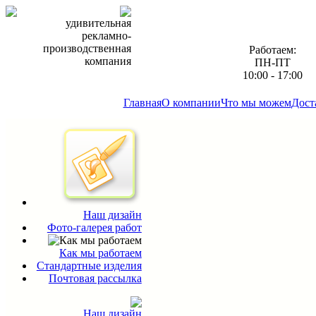
удивительная
рекламно-
производственная
Работаем:
компания
ПН-ПТ
10:00 - 17:00
Главная
О компании
Что мы можем
Дост
Наш дизайн
Фото-галерея работ
Как мы работаем
Стандартные изделия
Почтовая рассылка
Наш дизайн