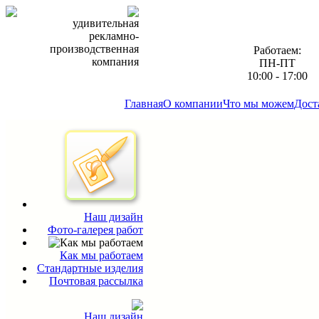
удивительная
рекламно-
производственная
Работаем:
компания
ПН-ПТ
10:00 - 17:00
Главная
О компании
Что мы можем
Дост
Наш дизайн
Фото-галерея работ
Как мы работаем
Стандартные изделия
Почтовая рассылка
Наш дизайн