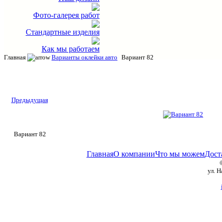
Фото-галерея работ
Стандартные изделия
Как мы работаем
Главная
Варианты оклейки авто
Вариант 82
Предыдущая
Вариант 82
Главная
О компании
Что мы можем
Дост
ул. 