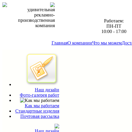
удивительная
рекламно-
производственная
Работаем:
компания
ПН-ПТ
10:00 - 17:00
Главная
О компании
Что мы можем
Дост
Наш дизайн
Фото-галерея работ
Как мы работаем
Стандартные изделия
Почтовая рассылка
Наш дизайн