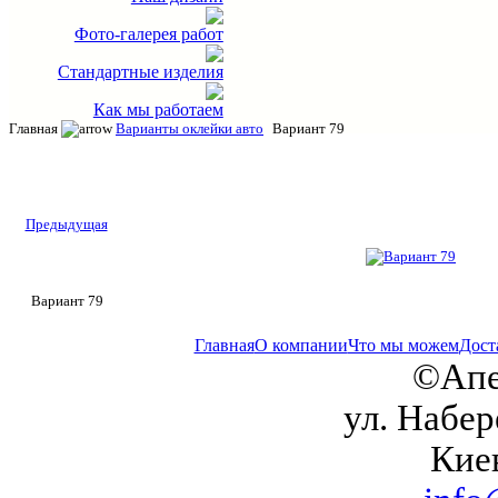
Фото-галерея работ
Стандартные изделия
Как мы работаем
Главная
Варианты оклейки авто
Вариант 79
Предыдущая
Вариант 79
Главная
О компании
Что мы можем
Дост
©Апе
ул. Набер
Кие