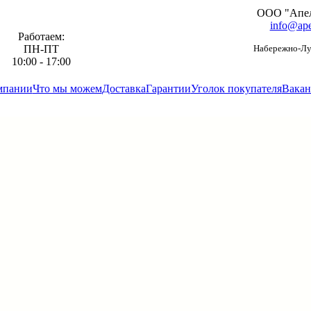
ООО "Апе
info@ape
Работаем:
ПН-ПТ
Набережно-Луг
10:00 - 17:00
мпании
Что мы можем
Доставка
Гарантии
Уголок покупателя
Вакан