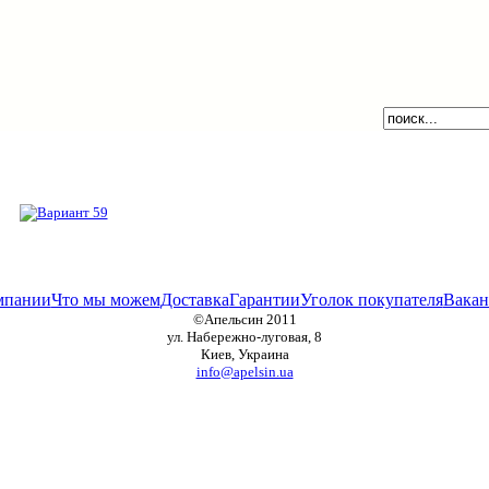
мпании
Что мы можем
Доставка
Гарантии
Уголок покупателя
Вакан
©Апельсин 2011
ул. Набережно-луговая, 8
Киев, Украина
info@apelsin.ua