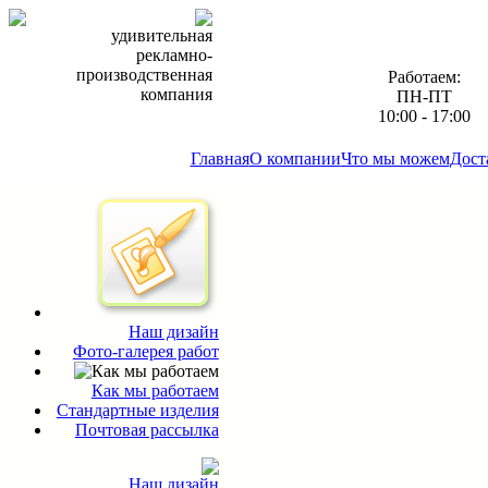
удивительная
рекламно-
производственная
Работаем:
компания
ПН-ПТ
10:00 - 17:00
Главная
О компании
Что мы можем
Дост
Наш дизайн
Фото-галерея работ
Как мы работаем
Стандартные изделия
Почтовая рассылка
Наш дизайн