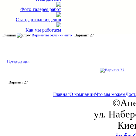
Фото-галерея работ
Стандартные изделия
Как мы работаем
Главная
Варианты оклейки авто
Вариант 27
Предыдущая
Вариант 27
Главная
О компании
Что мы можем
Дост
©Апе
ул. Набер
Кие