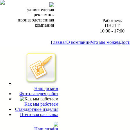
удивительная
рекламно-
производственная
Работаем:
компания
ПН-ПТ
10:00 - 17:00
Главная
О компании
Что мы можем
Дост
Наш дизайн
Фото-галерея работ
Как мы работаем
Стандартные изделия
Почтовая рассылка
Наш дизайн