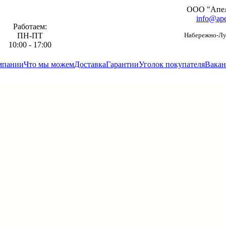
ООО "Апе
info@ape
Работаем:
ПН-ПТ
Набережно-Луг
10:00 - 17:00
мпании
Что мы можем
Доставка
Гарантии
Уголок покупателя
Вакан