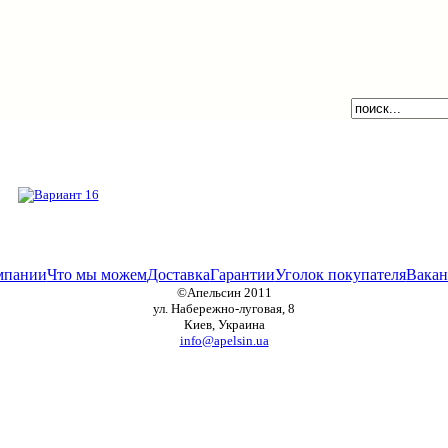
мпании
Что мы можем
Доставка
Гарантии
Уголок покупателя
Вакан
©Апельсин 2011
ул. Набережно-луговая, 8
Киев, Украина
info@apelsin.ua