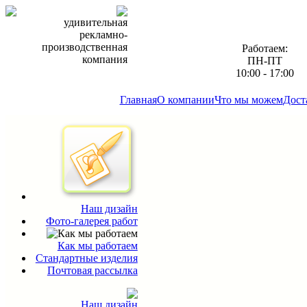
удивительная
рекламно-
производственная
Работаем:
компания
ПН-ПТ
10:00 - 17:00
Главная
О компании
Что мы можем
Дост
Наш дизайн
Фото-галерея работ
Как мы работаем
Стандартные изделия
Почтовая рассылка
Наш дизайн