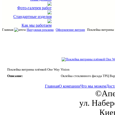
Фото-галерея работ
Стандартные изделия
Как мы работаем
Главная
Наружная реклама
Оформление витрин
Поклейка витрины 
Поклейка витрины плёнкой One Way Vision
Описание:
Оклейка стеклянного фасада ТРЦ Вар
Главная
О компании
Что мы можем
Дост
©Апе
ул. Набер
Кие