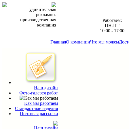
удивительная
рекламно-
производственная
Работаем:
компания
ПН-ПТ
10:00 - 17:00
Главная
О компании
Что мы можем
Дост
Наш дизайн
Фото-галерея работ
Как мы работаем
Стандартные изделия
Почтовая рассылка
Наш дизайн