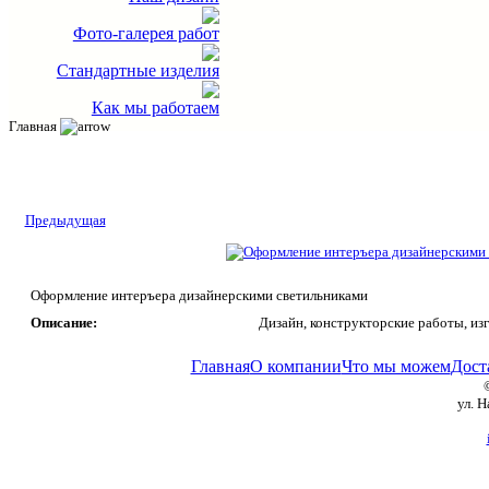
Фото-галерея работ
Стандартные изделия
Как мы работаем
Главная
Предыдущая
Оформление интеръера дизайнерскими светильниками
Описание:
Дизайн, конструкторские работы, из
Главная
О компании
Что мы можем
Дост
ул. 