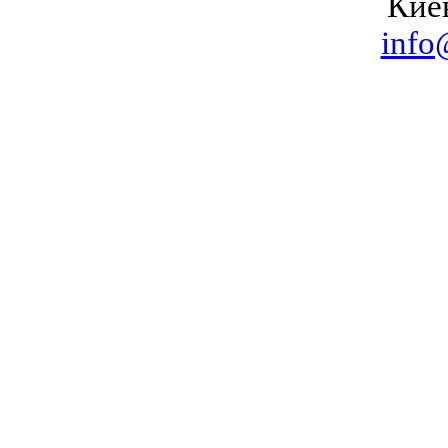
Кие
info