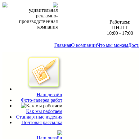
удивительная
рекламно-
производственная
Работаем:
компания
ПН-ПТ
10:00 - 17:00
Главная
О компании
Что мы можем
Дост
Наш дизайн
Фото-галерея работ
Как мы работаем
Стандартные изделия
Почтовая рассылка
Наш дизайн