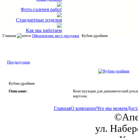
Фото-галерея работ
Стандартные изделия
Как мы работаем
Главная
Оформление мест продажи
Кубик-драйвик
Предыдущая
Кубик-драйвик
Описание:
Конструкция для динамический рекл
картона.
Главная
О компании
Что мы можем
Дост
©Апе
ул. Набер