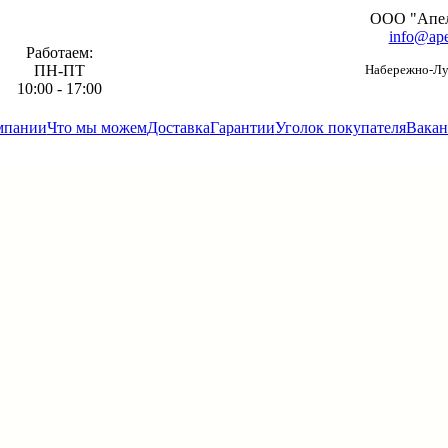
ООО "Апе
info@ape
Работаем:
ПН-ПТ
Набережно-Луг
10:00 - 17:00
мпании
Что мы можем
Доставка
Гарантии
Уголок покупателя
Вакан