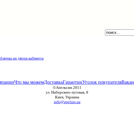
мпании
Что мы можем
Доставка
Гарантии
Уголок покупателя
Вакан
©Апельсин 2011
ул. Набережно-луговая, 8
Киев, Украина
info@apelsin.ua