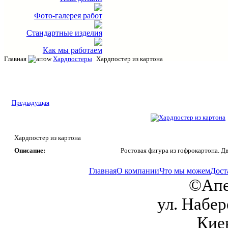
Фото-галерея работ
Стандартные изделия
Как мы работаем
Главная
Хардпостеры
Хардпостер из картона
Предыдущая
Хардпостер из картона
Описание:
Ростовая фигура из гофрокартона. Д
Главная
О компании
Что мы можем
Дост
©Апе
ул. Набер
Кие