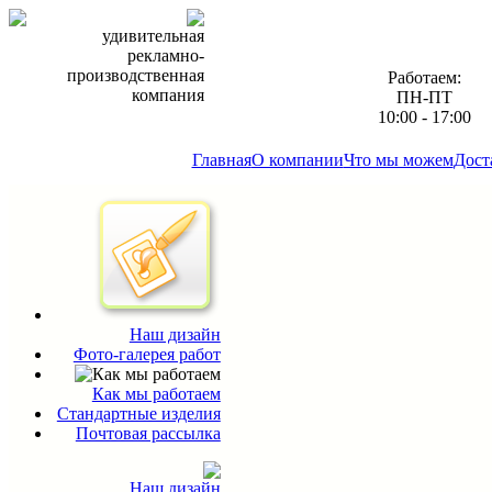
удивительная
рекламно-
производственная
Работаем:
компания
ПН-ПТ
10:00 - 17:00
Главная
О компании
Что мы можем
Дост
Наш дизайн
Фото-галерея работ
Как мы работаем
Стандартные изделия
Почтовая рассылка
Наш дизайн