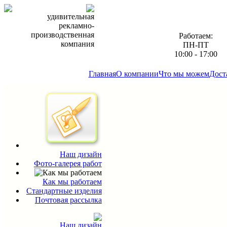
удивительная
рекламно-
производственная
Работаем:
компания
ПН-ПТ
10:00 - 17:00
Главная
О компании
Что мы можем
Дост
Наш дизайн
Фото-галерея работ
Как мы работаем
Стандартные изделия
Почтовая рассылка
Наш дизайн