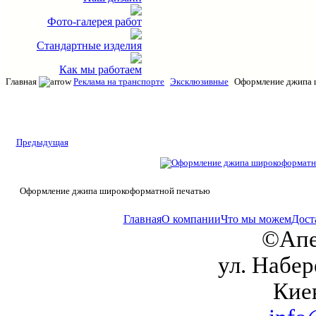
Фото-галерея работ
Стандартные изделия
Как мы работаем
Главная
Реклама на транспорте
Эксклюзивные
Оформление джипа 
Предыдущая
Оформление джипа широкоформатной печатью
Главная
О компании
Что мы можем
Дост
©Апе
ул. Набер
Кие