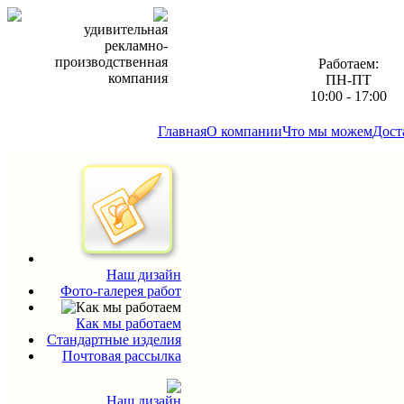
удивительная
рекламно-
производственная
Работаем:
компания
ПН-ПТ
10:00 - 17:00
Главная
О компании
Что мы можем
Дост
Наш дизайн
Фото-галерея работ
Как мы работаем
Стандартные изделия
Почтовая рассылка
Наш дизайн