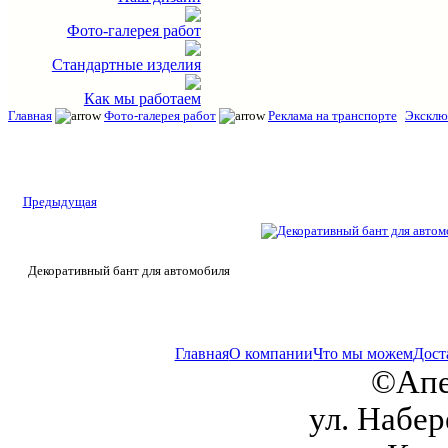
Фото-галерея работ
Стандартные изделия
Как мы работаем
Главная
Фото-галерея работ
Реклама на транспорте
Эксклю
Предыдущая
Декоративный бант для автомобиля
Главная
О компании
Что мы можем
Дост
©Апе
ул. Набер