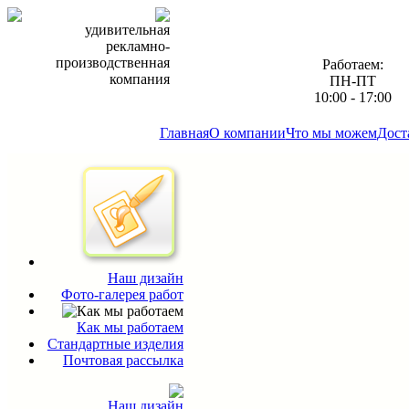
удивительная
рекламно-
производственная
Работаем:
компания
ПН-ПТ
10:00 - 17:00
Главная
О компании
Что мы можем
Дост
Наш дизайн
Фото-галерея работ
Как мы работаем
Стандартные изделия
Почтовая рассылка
Наш дизайн