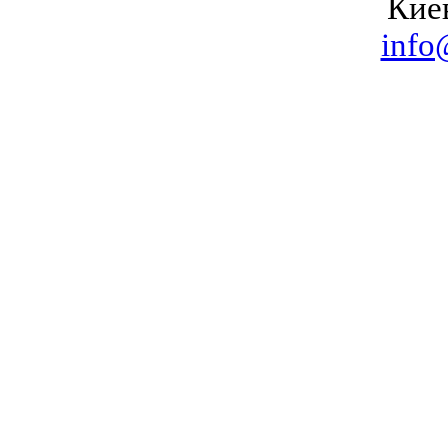
Кие
info