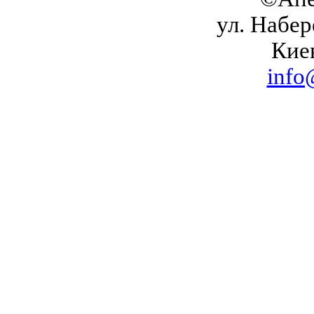
ул. Набер
Кие
info