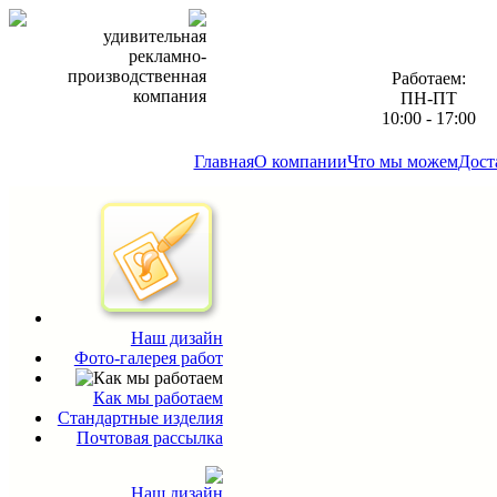
удивительная
рекламно-
производственная
Работаем:
компания
ПН-ПТ
10:00 - 17:00
Главная
О компании
Что мы можем
Дост
Наш дизайн
Фото-галерея работ
Как мы работаем
Стандартные изделия
Почтовая рассылка
Наш дизайн